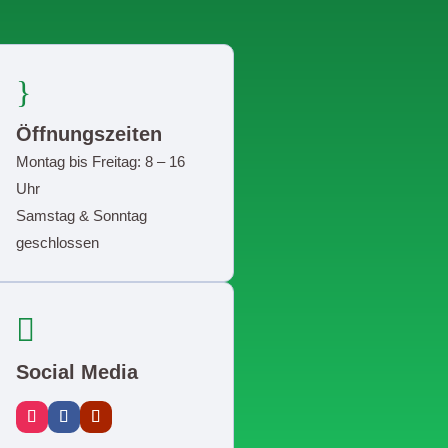
}
Öffnungszeiten
Montag bis Freitag: 8 – 16
Uhr
Samstag & Sonntag
geschlossen

Social Media