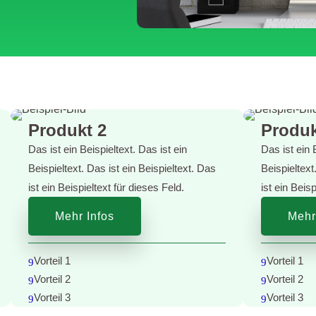
Produkt 2
Produk
Das ist ein Beispieltext. Das ist ein
Das ist ein 
Beispieltext. Das ist ein Beispieltext. Das
Beispieltext
ist ein Beispieltext für dieses Feld.
ist ein Beis
Mehr Infos
Mehr
Vorteil 1
Vorteil 1
9
9
Vorteil 2
Vorteil 2
9
9
Vorteil 3
Vorteil 3
9
9