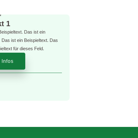
t 1
Beispieltext. Das ist ein
. Das ist ein Beispieltext. Das
pieltext für dieses Feld.
 Infos